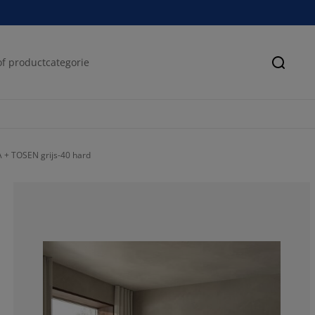
Zoeke
 + TOSEN grijs-40 hard