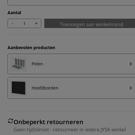
Aantal
-
+
Toevoegen aan winkelmand
Aanbevolen producten
Poten
Hoofdborden
Onbeperkt retourneren
Geen tijdslimiet - retourneer in iedere JYSK-winkel