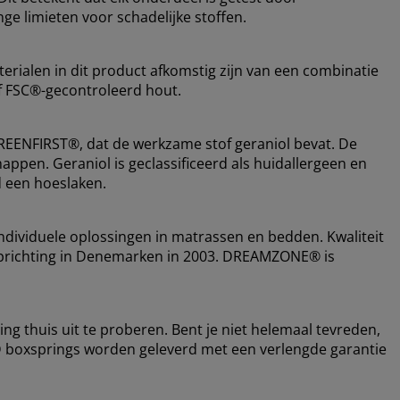
ge limieten voor schadelijke stoffen.
erialen in dit product afkomstig zijn van een combinatie
f FSC®-gecontroleerd hout.
EENFIRST®, dat de werkzame stof geraniol bevat. De
appen. Geraniol is geclassificeerd als huidallergeen en
d een hoeslaken.
dividuele oplossingen in matrassen en bedden. Kwaliteit
 de oprichting in Denemarken in 2003. DREAMZONE® is
ing thuis uit te proberen. Bent je niet helemaal tevreden,
D boxsprings worden geleverd met een verlengde garantie