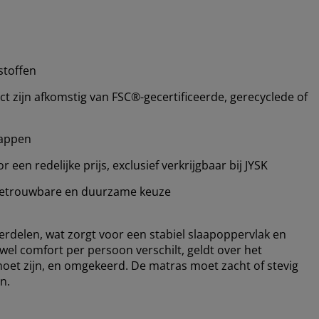
stoffen
 zijn afkomstig van FSC®-gecertificeerde, gerecyclede of
happen
een redelijke prijs, exclusief verkrijgbaar bij JYSK
etrouwbare en duurzame keuze
verdelen, wat zorgt voor een stabiel slaapoppervlak en
l comfort per persoon verschilt, geldt over het
moet zijn, en omgekeerd. De matras moet zacht of stevig
n.