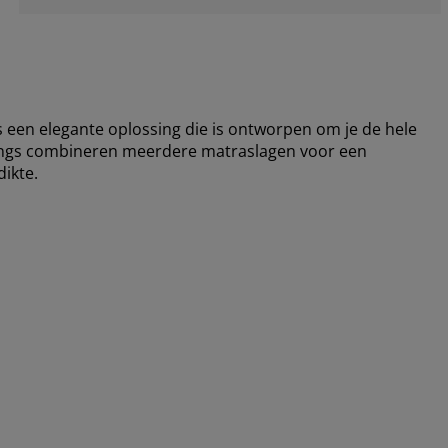
een elegante oplossing die is ontworpen om je de hele
ings combineren meerdere matraslagen voor een
ikte.