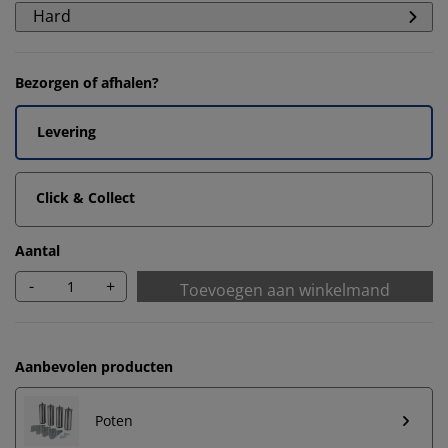
Hard
Bezorgen of afhalen?
Levering
Click & Collect
Aantal
-
+
Toevoegen aan winkelmand
Aanbevolen producten
Poten