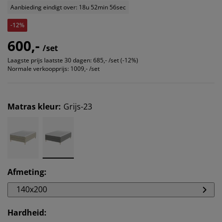
Aanbieding eindigt over: 18u 52min 56sec
-12%
600,-
/set
Laagste prijs laatste 30 dagen:
685,- /set (-12%)
Normale verkoopprijs:
1009,- /set
Matras kleur
:
Grijs-23
Afmeting
:
140x200
Hardheid
: