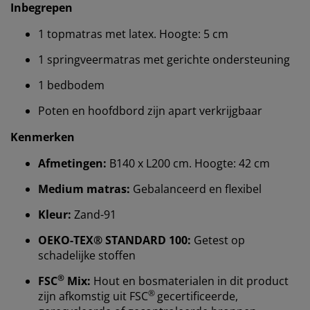
Inbegrepen
1 topmatras met latex. Hoogte: 5 cm
1 springveermatras met gerichte ondersteuning
1 bedbodem
Poten en hoofdbord zijn apart verkrijgbaar
Kenmerken
Afmetingen:
B140 x L200 cm. Hoogte: 42 cm
Medium matras:
Gebalanceerd en flexibel
Kleur:
Zand-91
OEKO-TEX® STANDARD 100:
Getest op
schadelijke stoffen
®
FSC
Mix:
Hout en bosmaterialen in dit product
®
zijn afkomstig uit FSC
gecertificeerde,