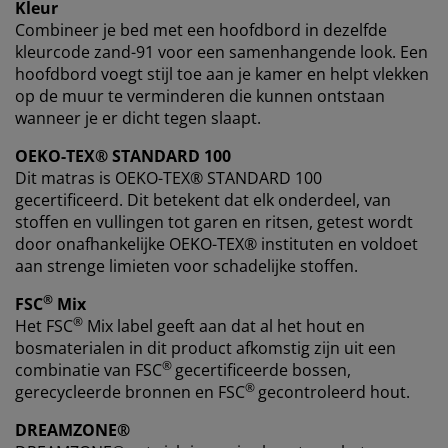
Kleur
Combineer je bed met een hoofdbord in dezelfde
kleurcode zand-91 voor een samenhangende look. Een
hoofdbord voegt stijl toe aan je kamer en helpt vlekken
op de muur te verminderen die kunnen ontstaan
wanneer je er dicht tegen slaapt.
OEKO-TEX® STANDARD 100
Dit matras is OEKO-TEX® STANDARD 100
gecertificeerd. Dit betekent dat elk onderdeel, van
stoffen en vullingen tot garen en ritsen, getest wordt
door onafhankelijke OEKO-TEX® instituten en voldoet
aan strenge limieten voor schadelijke stoffen.
®
FSC
Mix
®
Het FSC
Mix label geeft aan dat al het hout en
bosmaterialen in dit product afkomstig zijn uit een
®
combinatie van FSC
gecertificeerde bossen,
®
gerecycleerde bronnen en FSC
gecontroleerd hout.
DREAMZONE®