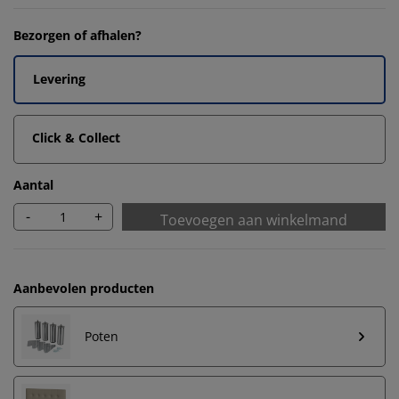
Bezorgen of afhalen?
Levering
Click & Collect
Aantal
-
+
Toevoegen aan winkelmand
Aanbevolen producten
Poten