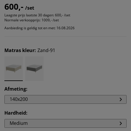
600,-
/set
Laagste prijs laatste 30 dagen:
600,- /set
Normale verkoopprijs:
1009,- /set
Aanbieding is geldig tot en met: 16.08.2026
Matras kleur
:
Zand-91
Afmeting
:
140x200
Hardheid
:
Medium