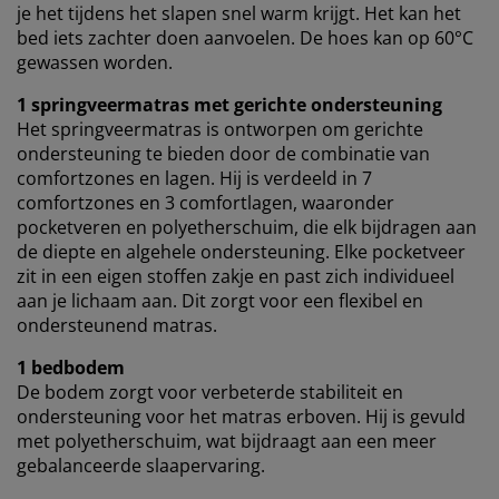
je het tijdens het slapen snel warm krijgt. Het kan het
bed iets zachter doen aanvoelen. De hoes kan op 60°C
gewassen worden.
1 springveermatras met gerichte ondersteuning
Het springveermatras is ontworpen om gerichte
ondersteuning te bieden door de combinatie van
comfortzones en lagen. Hij is verdeeld in 7
comfortzones en 3 comfortlagen, waaronder
pocketveren en polyetherschuim, die elk bijdragen aan
de diepte en algehele ondersteuning. Elke pocketveer
zit in een eigen stoffen zakje en past zich individueel
aan je lichaam aan. Dit zorgt voor een flexibel en
ondersteunend matras.
1 bedbodem
De bodem zorgt voor verbeterde stabiliteit en
ondersteuning voor het matras erboven. Hij is gevuld
met polyetherschuim, wat bijdraagt aan een meer
gebalanceerde slaapervaring.