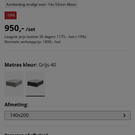
Aanbieding eindigt over: 14u 53min 48sec
-19%
950,-
/set
Laagste prijs laatste 30 dagen:
1175,- /set (-19%)
Normale verkoopprijs:
1899,- /set
Matras kleur
:
Grijs-40
Afmeting
:
140x200