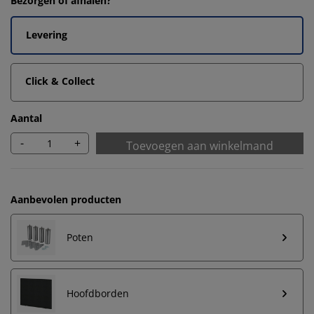
Bezorgen of afhalen?
Levering
Click & Collect
Aantal
-
+
Toevoegen aan winkelmand
Aanbevolen producten
Poten
Hoofdborden