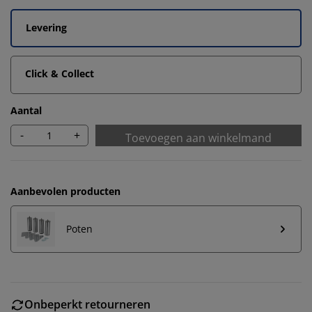
Levering
Click & Collect
Aantal
-
+
Toevoegen aan winkelmand
Aanbevolen producten
Poten
Onbeperkt retourneren