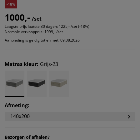
-18%
1000,-
/set
Laagste prijs laatste 30 dagen:
1225,- /set (-18%)
Normale verkoopprijs:
1999,- /set
Aanbieding is geldig tot en met: 09.08.2026
Matras kleur
:
Grijs-23
Afmeting
:
140x200
Bezorgen of afhalen?