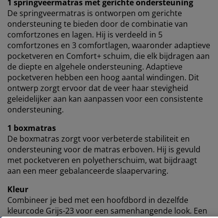
1 springveermatras met gerichte ondersteuning
De springveermatras is ontworpen om gerichte
ondersteuning te bieden door de combinatie van
comfortzones en lagen. Hij is verdeeld in 5
comfortzones en 3 comfortlagen, waaronder adaptieve
pocketveren en Comfort+ schuim, die elk bijdragen aan
de diepte en algehele ondersteuning. Adaptieve
pocketveren hebben een hoog aantal windingen. Dit
ontwerp zorgt ervoor dat de veer haar stevigheid
geleidelijker aan kan aanpassen voor een consistente
ondersteuning.
1 boxmatras
De boxmatras zorgt voor verbeterde stabiliteit en
ondersteuning voor de matras erboven. Hij is gevuld
met pocketveren en polyetherschuim, wat bijdraagt
aan een meer gebalanceerde slaapervaring.
Kleur
Combineer je bed met een hoofdbord in dezelfde
kleurcode Grijs-23 voor een samenhangende look. Een