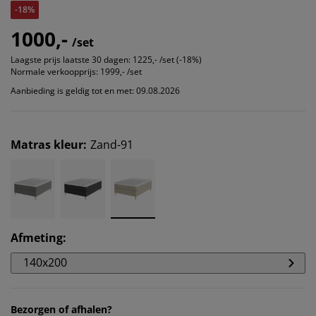
-18%
1000,-
/set
Laagste prijs laatste 30 dagen:
1225,- /set (-18%)
Normale verkoopprijs:
1999,- /set
Aanbieding is geldig tot en met: 09.08.2026
Matras kleur
:
Zand-91
Afmeting
:
140x200
Bezorgen of afhalen?