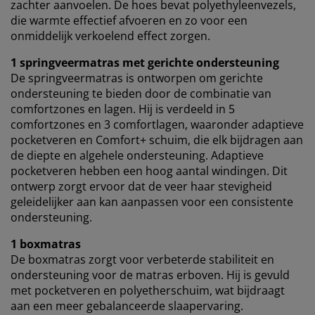
zachter aanvoelen. De hoes bevat polyethyleenvezels,
die warmte effectief afvoeren en zo voor een
onmiddelijk verkoelend effect zorgen.
1 springveermatras met gerichte ondersteuning
De springveermatras is ontworpen om gerichte
ondersteuning te bieden door de combinatie van
comfortzones en lagen. Hij is verdeeld in 5
comfortzones en 3 comfortlagen, waaronder adaptieve
pocketveren en Comfort+ schuim, die elk bijdragen aan
de diepte en algehele ondersteuning. Adaptieve
pocketveren hebben een hoog aantal windingen. Dit
ontwerp zorgt ervoor dat de veer haar stevigheid
geleidelijker aan kan aanpassen voor een consistente
ondersteuning.
1 boxmatras
De boxmatras zorgt voor verbeterde stabiliteit en
ondersteuning voor de matras erboven. Hij is gevuld
met pocketveren en polyetherschuim, wat bijdraagt
aan een meer gebalanceerde slaapervaring.