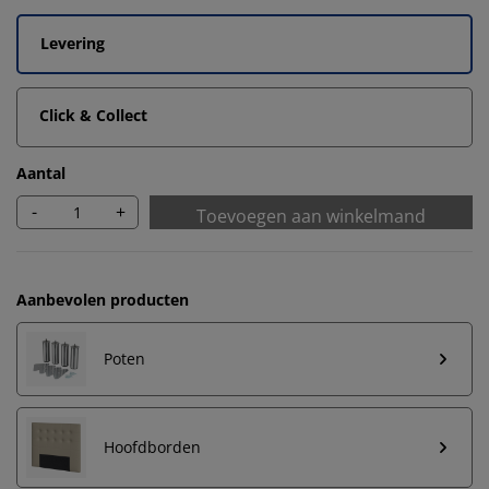
Levering
Click & Collect
Aantal
-
+
Toevoegen aan winkelmand
Aanbevolen producten
Poten
Hoofdborden