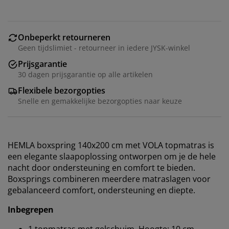
Onbeperkt retourneren
Geen tijdslimiet - retourneer in iedere JYSK-winkel
Prijsgarantie
30 dagen prijsgarantie op alle artikelen
Flexibele bezorgopties
Snelle en gemakkelijke bezorgopties naar keuze
HEMLA boxspring 140x200 cm met VOLA topmatras is
een elegante slaapoplossing ontworpen om je de hele
nacht door ondersteuning en comfort te bieden.
Boxsprings combineren meerdere matraslagen voor
gebalanceerd comfort, ondersteuning en diepte.
Inbegrepen
1 topmatras met gelschuim. Hoogte: 10 cm