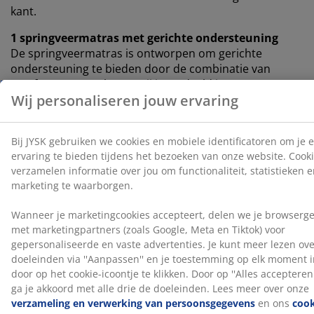
kant.
1 springveermatras met gerichte ondersteuning
De springveermatras is ontworpen om gerichte
ondersteuning te bieden door de combinatie van
comfortzones en lagen. Hij is verdeeld in 5
comfortzones en 3 comfortlagen, waaronder adaptieve
pocketveren en Comfort+ schuim, die elk bijdragen aan
de diepte en algehele ondersteuning. Adaptieve
pocketveren hebben een hoog aantal windingen. Dit
ontwerp zorgt ervoor dat de veer haar stevigheid
geleidelijker aan kan aanpassen voor een consistente
ondersteuning.
1 boxmatras
Het boxmatras zorgt voor verbeterde stabiliteit en
ondersteuning voor de matras erboven. Hij is gevuld
met pocketveren en polyetherschuim, wat bijdraagt
aan een meer gebalanceerde slaapervaring.
Kleur