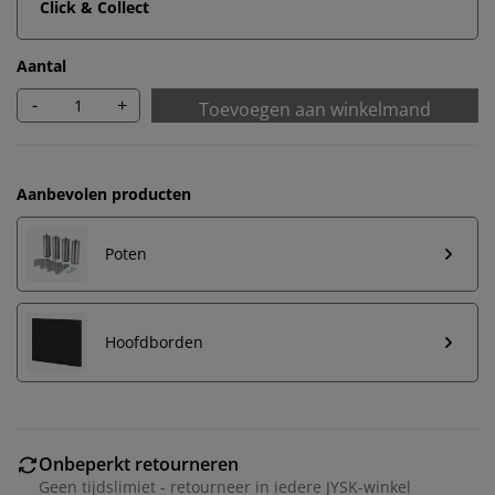
Click & Collect
Aantal
-
+
Toevoegen aan winkelmand
Aanbevolen producten
Poten
Hoofdborden
Onbeperkt retourneren
Geen tijdslimiet - retourneer in iedere JYSK-winkel