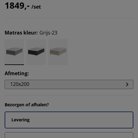
1849,-
/set
Matras kleur
:
Grijs-23
Afmeting
:
120x200
Bezorgen of afhalen?
Levering