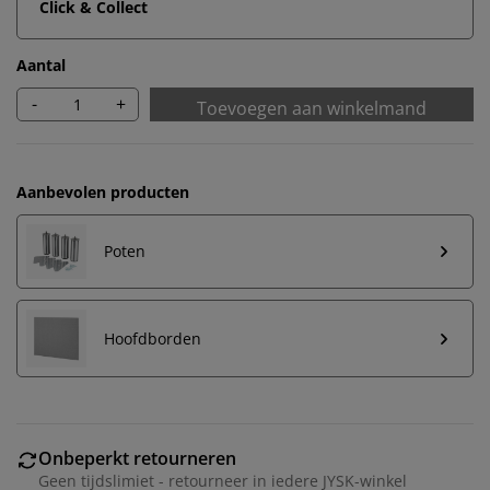
Click & Collect
Aantal
-
+
Toevoegen aan winkelmand
Aanbevolen producten
Poten
Hoofdborden
Onbeperkt retourneren
Geen tijdslimiet - retourneer in iedere JYSK-winkel