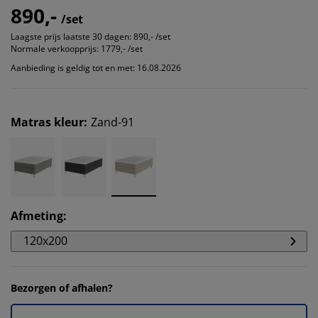
890,-
/set
Laagste prijs laatste 30 dagen:
890,- /set
Normale verkoopprijs:
1779,- /set
Aanbieding is geldig tot en met: 16.08.2026
Matras kleur
:
Zand-91
Afmeting
:
120x200
Bezorgen of afhalen?