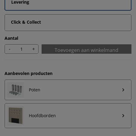
Levering
Click & Collect
Aantal
-
+
Toevoegen aan winkelmand
Aanbevolen producten
Poten
Hoofdborden