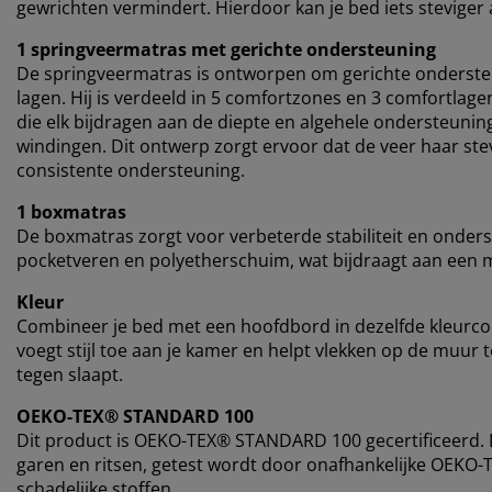
gewrichten vermindert. Hierdoor kan je bed iets stevige
1 springveermatras met gerichte ondersteuning
De springveermatras is ontworpen om gerichte onderste
lagen. Hij is verdeeld in 5 comfortzones en 3 comfortla
die elk bijdragen aan de diepte en algehele ondersteuni
windingen. Dit ontwerp zorgt ervoor dat de veer haar ste
consistente ondersteuning.
1 boxmatras
De boxmatras zorgt voor verbeterde stabiliteit en onders
pocketveren en polyetherschuim, wat bijdraagt aan een 
Kleur
Combineer je bed met een hoofdbord in dezelfde kleurc
voegt stijl toe aan je kamer en helpt vlekken op de muur
tegen slaapt.
OEKO-TEX® STANDARD 100
Dit product is OEKO-TEX® STANDARD 100 gecertificeerd. Di
garen en ritsen, getest wordt door onafhankelijke OEKO-T
schadelijke stoffen.