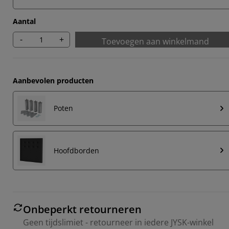
Aantal
-
+
Toevoegen aan winkelmand
Aanbevolen producten
Poten
Hoofdborden
Onbeperkt retourneren
Geen tijdslimiet - retourneer in iedere JYSK-winkel