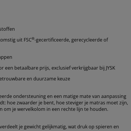
stoffen
®
omstig uit FSC
-gecertificeerde, gerecycleerde of
happen
een betaalbare prijs, exclusief verkrijgbaar bij JYSK
etrouwbare en duurzame keuze
ceerde ondersteuning en een matige mate van aanpassing
dt: hoe zwaarder je bent, hoe steviger je matras moet zijn,
 om je wervelkolom in een rechte lijn te houden.
erdeelt je gewicht gelijkmatig, wat druk op spieren en