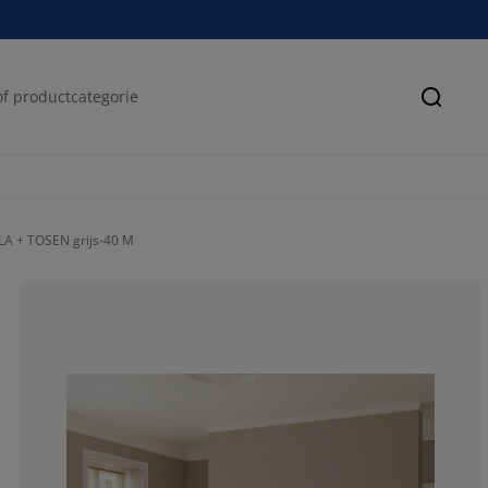
Zoeke
A + TOSEN grijs-40 M