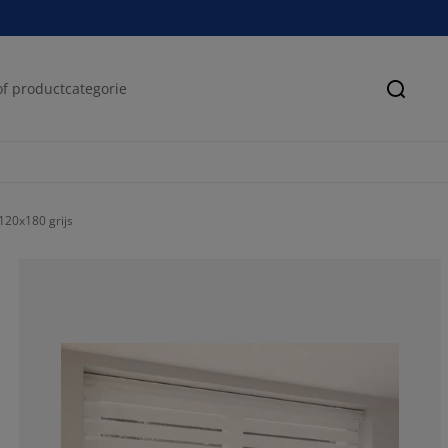
Zoeke
120x180 grijs
76.66666666666