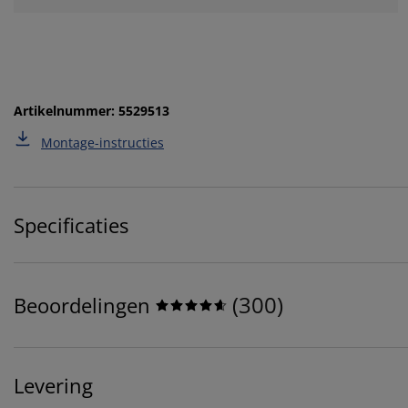
Artikelnummer: 5529513
Montage-instructies
Specificaties
(
300
)
Beoordelingen
Levering