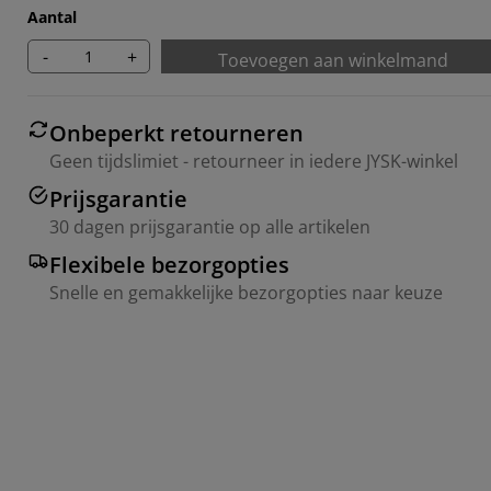
Aantal
-
+
Toevoegen aan winkelmand
Onbeperkt retourneren
Geen tijdslimiet - retourneer in iedere JYSK-winkel
Prijsgarantie
30 dagen prijsgarantie op alle artikelen
Flexibele bezorgopties
Snelle en gemakkelijke bezorgopties naar keuze