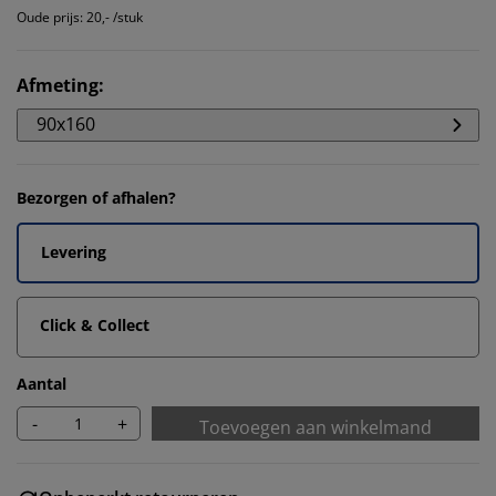
Oude prijs: 20,- /stuk
Afmeting
:
90x160
Bezorgen of afhalen?
Levering
Click & Collect
Aantal
-
+
Toevoegen aan winkelmand