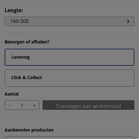
Lengte
:
160-300
Bezorgen of afhalen?
Levering
Click & Collect
Aantal
-
+
Toevoegen aan winkelmand
Aanbevolen producten