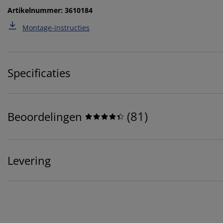
Artikelnummer: 3610184
Montage-instructies
Specificaties
(
81
)
Beoordelingen
Levering