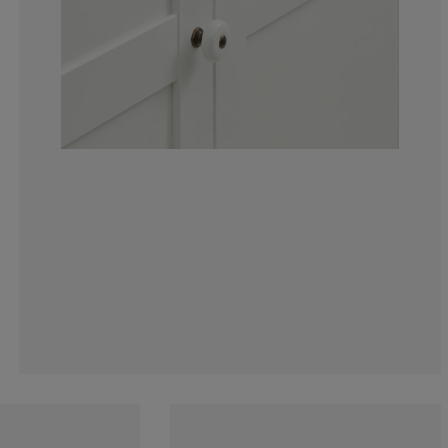
23.45679012345
3.703703703703
3.703703703703
3.703703703703