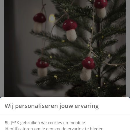
Wij personaliseren jouw ervaring
Bij JYSK gebruiken we cookies en mobiele
FROST is een
kunstboom
met LED-lampjes,
identificatoren om je een goede ervaring te bieden
ontworpen met open takken die ruimte bieden