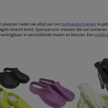
n plaatsen raden we altijd aan om
tuinhandschoenen
te geb
nagels terecht komt. Speciaal voor mensen die van tuiniere
n verkrijgbaar in verschillende maten en kleuren. Een
vrolijk