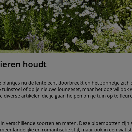
nieren houdt
e plantjes nu de lente echt doorbreekt en het zonnetje zich 
e tuinstoel of op je nieuwe loungeset, maar het oog wil ook w
je diverse artikelen die je gaan helpen om je tuin op te fleu
in verschillende soorten en maten. Deze bloempotten zijn zo
 meer landelijke en romantische stijl, maar ook in een wat s