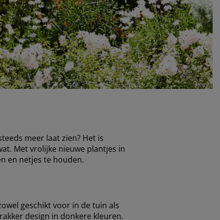
steeds meer laat zien? Het is
at. Met vrolijke nieuwe plantjes in
ren en netjes te houden.
wel geschikt voor in de tuin als
trakker design in donkere kleuren.