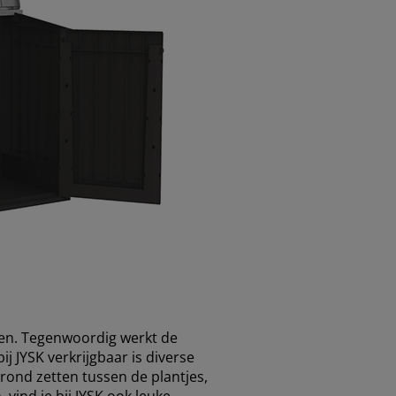
tten. Tegenwoordig werkt de
bij JYSK verkrijgbaar is diverse
rond zetten tussen de plantjes,