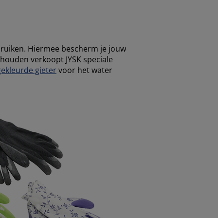
ruiken. Hiermee bescherm je jouw
n houden verkoopt JYSK speciale
 gekleurde gieter
voor het water