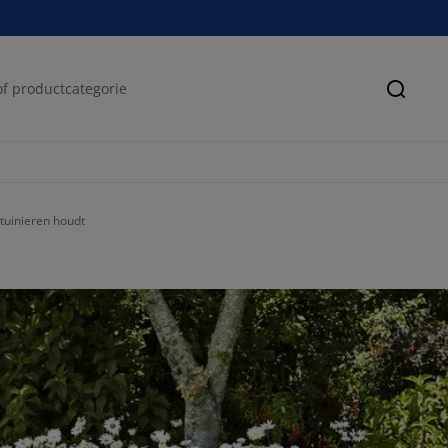
Zoeke
 tuinieren houdt