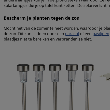
andere lampjes kun je in de grond steken waardoor ze recht
solarlampjes die je op tafel kunt zetten. De solarverlich
Bescherm je planten tegen de zon
Mocht het van de zomer te heet worden, waardoor je pla
de zon. Dit kun je doen door een
parasol
of een
paviljoen
blaadjes niet te bereiken en verbranden ze niet.