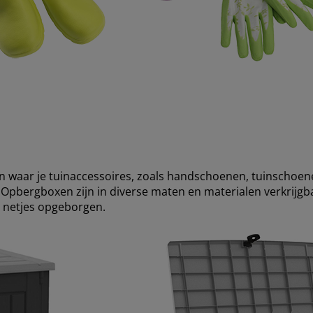
en waar je tuinaccessoires, zoals handschoenen, tuinschoen
Opbergboxen zijn in diverse maten en materialen verkrijgba
en netjes opgeborgen.