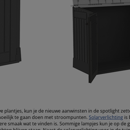
 plantjes, kun je de nieuwe aanwinsten in de spotlight ze
 moeilijk te gaan doen met stroompunten.
Solarverlichting
is 
ere smaak wat te vinden is. Sommige lampjes kun je op de g