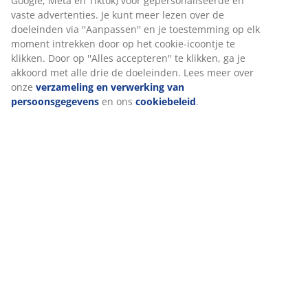
Beoordelingen
(
10
)
Levering