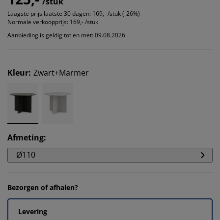
/stuk
Laagste prijs laatste 30 dagen:
169,- /stuk (-26%)
Normale verkoopprijs:
169,- /stuk
Aanbieding is geldig tot en met: 09.08.2026
Kleur
:
Zwart+Marmer
Afmeting
:
Ø110
Bezorgen of afhalen?
Levering