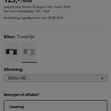
/stuk
Laagste prijs laatste 30 dagen:
169,- /stuk (-26%)
Normale verkoopprijs:
169,- /stuk
Aanbieding is geldig tot en met: 09.08.2026
Kleur
:
Travertijn
Afmeting
:
B90xL180
Bezorgen of afhalen?
Levering