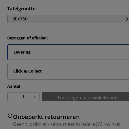
Tafelgrootte
:
90x160
3333%
Bezorgen of afhalen?
Levering
Click & Collect
Aantal
-
+
Toevoegen aan winkelmand
Onbeperkt retourneren
Geen tijdslimiet - retourneer in iedere JYSK-winkel