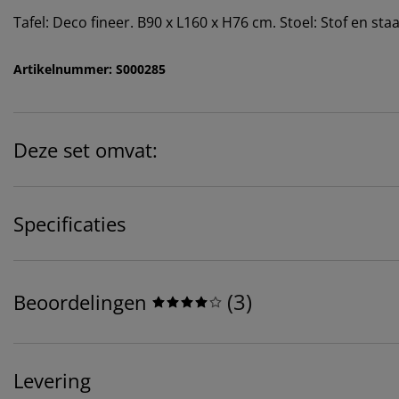
Tafel: Deco fineer. B90 x L160 x H76 cm. Stoel: Stof en staa
Artikelnummer: S000285
Deze set omvat:
Specificaties
(
3
)
Beoordelingen
Levering