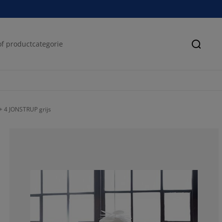
Zoeke
+ 4 JONSTRUP grijs
66.6666666666