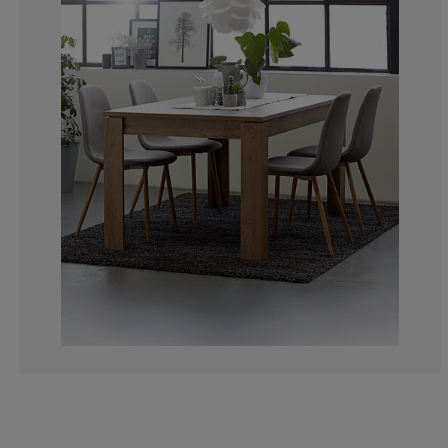
0%
0%
33.3333333333
0%