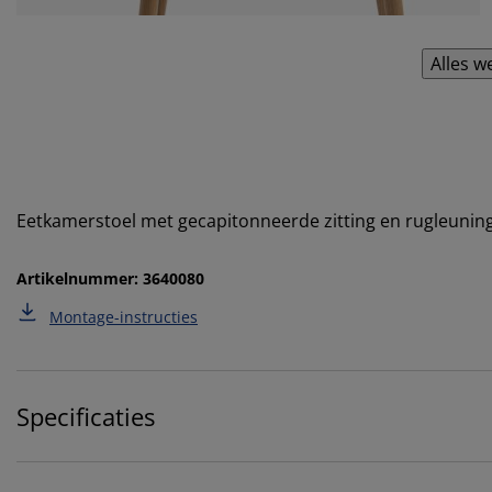
Alles w
Eetkamerstoel met gecapitonneerde zitting en rugleuning i
Artikelnummer: 3640080
Montage-instructies
Specificaties