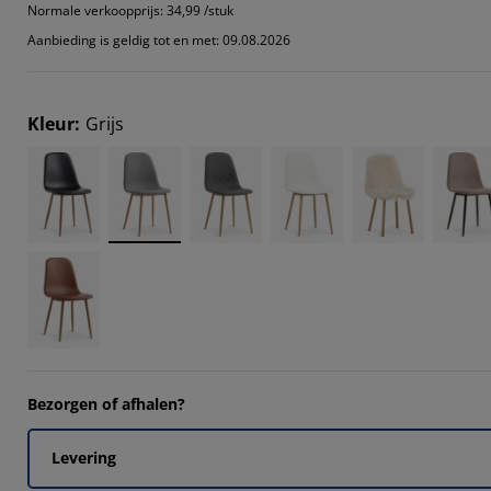
3332%
Normale verkoopprijs:
34,99 /stuk
Aanbieding is geldig tot en met: 09.08.2026
6665%
Kleur
:
Grijs
667%
Bezorgen of afhalen?
Levering