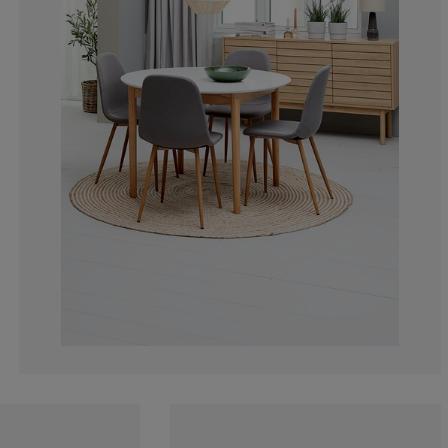
15.33333333333
6%
3.666666666666
6.916666666666