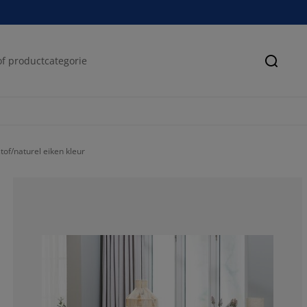
Zoeke
of/naturel eiken kleur
68.08333333333