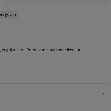
eergeven
n grijze stof. Poten van staal met eiken look.