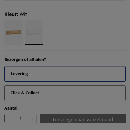
Kleur
:
Wit
Bezorgen of afhalen?
Levering
Click & Collect
Aantal
-
+
Toevoegen aan winkelmand