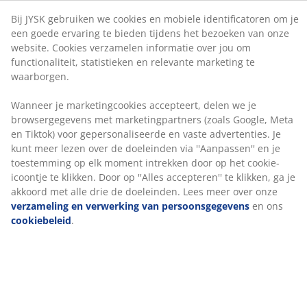
Google, Meta en Tiktok) voor gepersonaliseerde en
vaste advertenties. Je kunt meer lezen over de
Beoordelingen
doeleinden via ''Aanpassen'' en je toestemming op elk
(
29
)
moment intrekken door op het cookie-icoontje te
klikken. Door op ''Alles accepteren'' te klikken, ga je
akkoord met alle drie de doeleinden. Lees meer over
onze
verzameling en verwerking van
Levering
persoonsgegevens
en ons
cookiebeleid
.