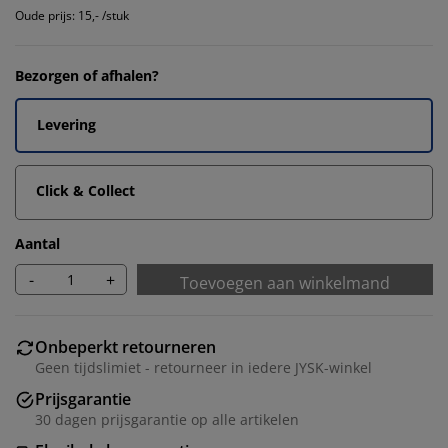
Oude prijs: 15,- /stuk
Bezorgen of afhalen?
Levering
Click & Collect
Aantal
-
+
Toevoegen aan winkelmand
Onbeperkt retourneren
Geen tijdslimiet - retourneer in iedere JYSK-winkel
Prijsgarantie
30 dagen prijsgarantie op alle artikelen