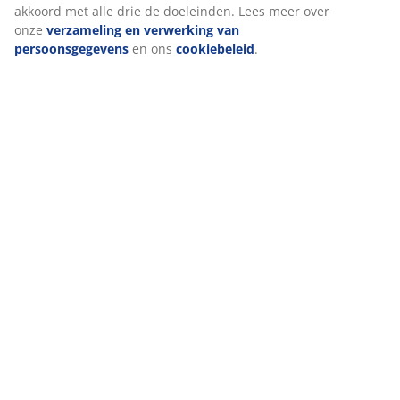
akkoord met alle drie de doeleinden. Lees meer over
onze
verzameling en verwerking van
persoonsgegevens
en ons
cookiebeleid
.
Beoordelingen
(
89
)
Levering