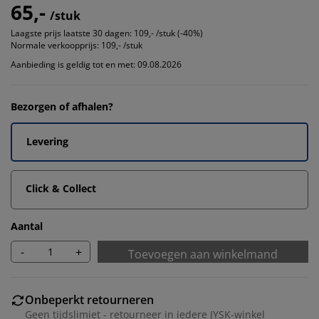
65,-
/stuk
Laagste prijs laatste 30 dagen:
109,- /stuk (-40%)
Normale verkoopprijs:
109,- /stuk
Aanbieding is geldig tot en met: 09.08.2026
Bezorgen of afhalen?
Levering
Click & Collect
Aantal
-
+
Toevoegen aan winkelmand
Onbeperkt retourneren
Geen tijdslimiet - retourneer in iedere JYSK-winkel