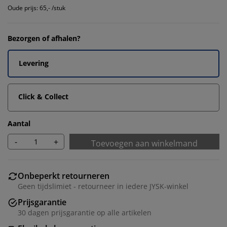
Oude prijs: 65,- /stuk
Bezorgen of afhalen?
Levering
Click & Collect
Aantal
-
+
Toevoegen aan winkelmand
Onbeperkt retourneren
Geen tijdslimiet - retourneer in iedere JYSK-winkel
Prijsgarantie
30 dagen prijsgarantie op alle artikelen