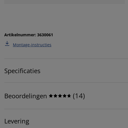
Artikelnummer: 3630061
Montage-instructies
Specificaties
(
14
)
Beoordelingen
Levering