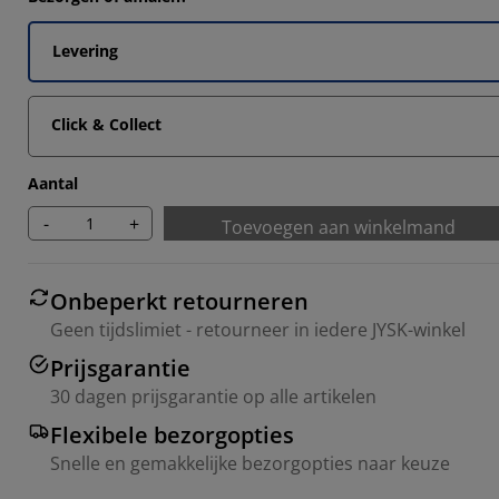
2857%
Levering
Click & Collect
Aantal
-
+
Toevoegen aan winkelmand
Onbeperkt retourneren
Geen tijdslimiet - retourneer in iedere JYSK-winkel
Prijsgarantie
30 dagen prijsgarantie op alle artikelen
Flexibele bezorgopties
Snelle en gemakkelijke bezorgopties naar keuze