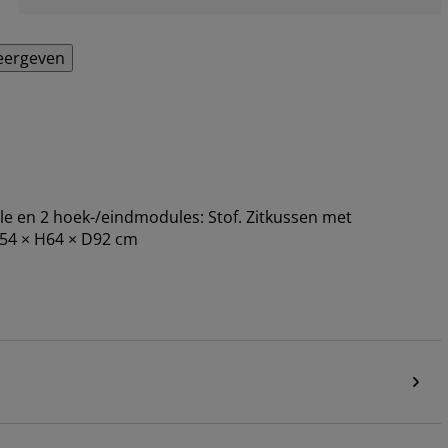
eergeven
 en 2 hoek-/eindmodules: Stof. Zitkussen met
254 × H64 × D92 cm