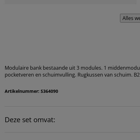
Alles w
Modulaire bank bestaande uit 3 modules. 1 middenmodule
pocketveren en schuimvulling. Rugkussen van schuim. B
Artikelnummer: S364090
Deze set omvat: