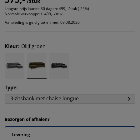
/stuk
Laagste prijs laatste 30 dagen:
499,- /stuk (-25%)
Normale verkoopprijs:
499,- /stuk
Aanbieding is geldig tot en met: 09.08.2026
Kleur
:
Olijf groen
Type
:
3-zitsbank met chaise longue
Bezorgen of afhalen?
Levering