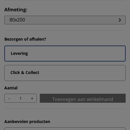
Afmeting
:
80x200
Bezorgen of afhalen?
Levering
Click & Collect
Aantal
-
+
Toevoegen aan winkelmand
Aanbevolen producten