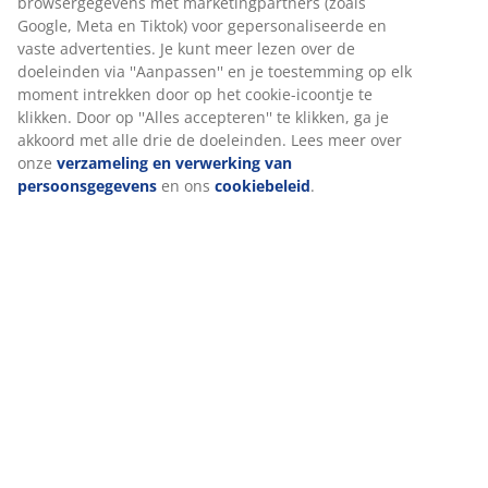
Beoordelingen
(
93
)
Levering
Wij personaliseren jouw ervaring
Bij JYSK gebruiken we cookies en mobiele identificatoren om je
ervaring te bieden tijdens het bezoeken van onze website. Cook
verzamelen informatie over jou om functionaliteit, statistieken 