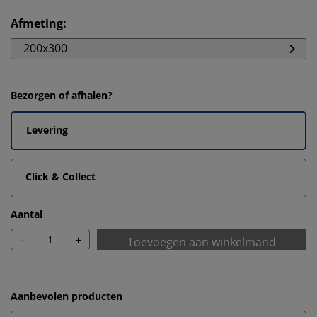
Afmeting
:
200x300
Bezorgen of afhalen?
Levering
Click & Collect
Aantal
-
+
Toevoegen aan winkelmand
Aanbevolen producten