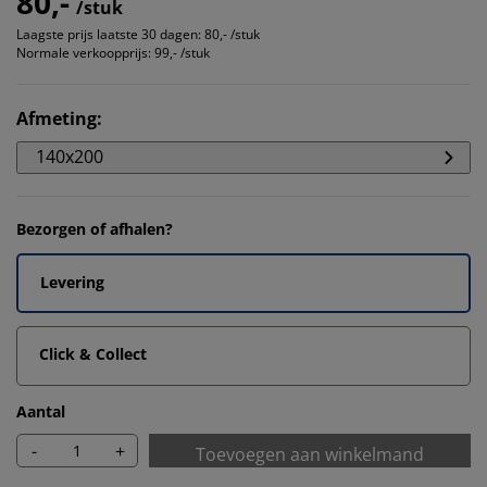
80,-
/stuk
Laagste prijs laatste 30 dagen:
80,- /stuk
Normale verkoopprijs:
99,- /stuk
Afmeting
:
140x200
Bezorgen of afhalen?
Levering
Click & Collect
Aantal
-
+
Toevoegen aan winkelmand