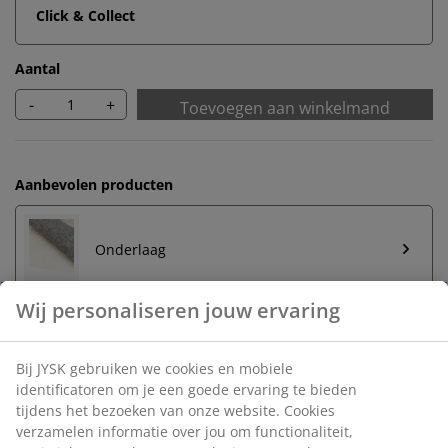
Click & Collect
Aantal
-
+
Toevoegen aan winkelmand
Aanbevolen producten
Onderlaag
Onbeperkt retourneren
Geen tijdslimiet - retourneer in iedere JYSK-winkel
Prijsgarantie
30 dagen prijsgarantie op alle artikelen