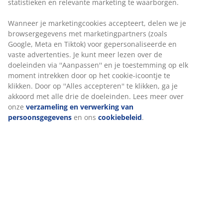
Flexibele bezorgopties
Snelle en gemakkelijke bezorgopties naar keuze
Artikelnummer: 6523000
Specificaties
Beoordelingen
(
3
)
Wij personaliseren jouw ervaring
Levering
Bij JYSK gebruiken we cookies en mobiele identificatoren om je
ervaring te bieden tijdens het bezoeken van onze website. Cook