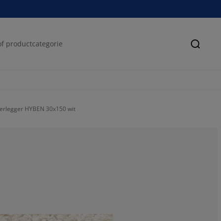
Zoeke
derlegger HYBEN 30x150 wit