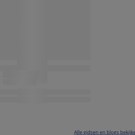
Alle gidsen en blogs bekijk