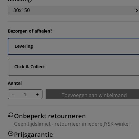
30x150
Bezorgen of afhalen?
Levering
Click & Collect
Aantal
-
+
Toevoegen aan winkelmand
Onbeperkt retourneren
Geen tijdslimiet - retourneer in iedere JYSK-winkel
Prijsgarantie