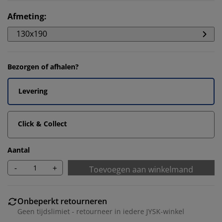
Afmeting
:
130x190
Bezorgen of afhalen?
Levering
Click & Collect
Aantal
-
+
Toevoegen aan winkelmand
Onbeperkt retourneren
Geen tijdslimiet - retourneer in iedere JYSK-winkel