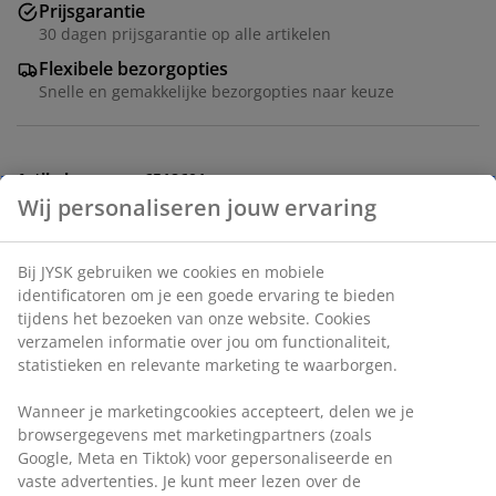
Prijsgarantie
30 dagen prijsgarantie op alle artikelen
Flexibele bezorgopties
Snelle en gemakkelijke bezorgopties naar keuze
Artikelnummer: 6518601
Specificaties
Wij personaliseren jouw ervaring
Bij JYSK gebruiken we cookies en mobiele identificatoren
Beoordelingen
om je een goede ervaring te bieden tijdens het bezoeken
(
68
)
van onze website. Cookies verzamelen informatie over jou
om functionaliteit, statistieken en relevante marketing te
waarborgen.
Levering