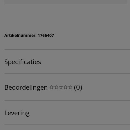
Artikelnummer: 1766407
Specificaties
(
0
)
Beoordelingen
Levering