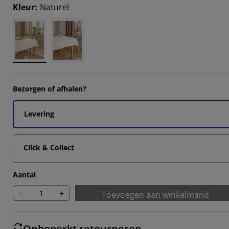
Kleur
:
Naturel
Bezorgen of afhalen?
Levering
Click & Collect
Aantal
-
+
Toevoegen aan winkelmand
Onbeperkt retourneren