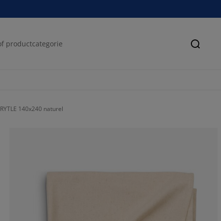
Zoeke
FRYTLE 140x240 naturel