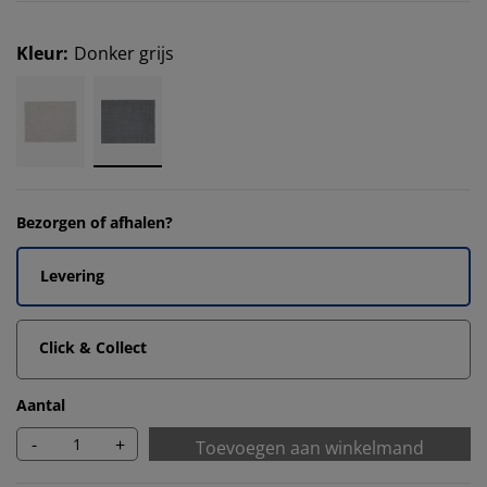
Kleur
:
Donker grijs
Bezorgen of afhalen?
Levering
Click & Collect
Aantal
-
+
Toevoegen aan winkelmand