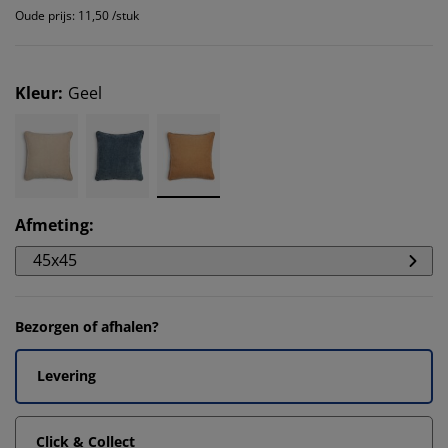
Oude prijs: 11,50 /stuk
Kleur
:
Geel
Afmeting
:
45x45
Bezorgen of afhalen?
Levering
Click & Collect