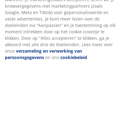
Specificaties
Beoordelingen
(
9
)
Levering
Wij personaliseren jouw ervaring
Bij JYSK gebruiken we cookies en mobiele identificatoren om je
ervaring te bieden tijdens het bezoeken van onze website. Cook
verzamelen informatie over jou om functionaliteit, statistieken 
marketing te waarborgen.