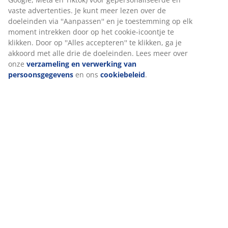
Beoordelingen
(
3
)
Levering
Wij personaliseren jouw ervaring
Bij JYSK gebruiken we cookies en mobiele identificatoren om je
ervaring te bieden tijdens het bezoeken van onze website. Cook