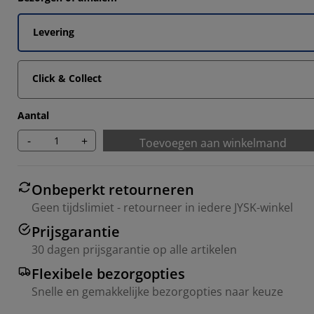
Levering
Click & Collect
Aantal
-
+
Toevoegen aan winkelmand
Onbeperkt retourneren
Geen tijdslimiet - retourneer in iedere JYSK-winkel
Prijsgarantie
30 dagen prijsgarantie op alle artikelen
Flexibele bezorgopties
Snelle en gemakkelijke bezorgopties naar keuze