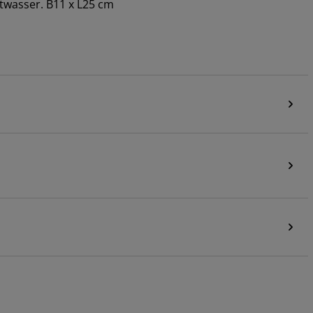
atwasser. B11 x L25 cm