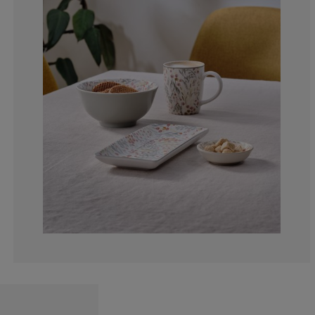
0%
0%
0%
0%