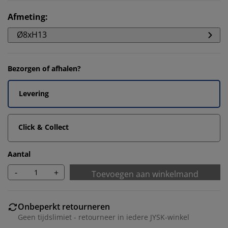
Afmeting
:
Ø8xH13
Bezorgen of afhalen?
Levering
Click & Collect
Aantal
-
+
Toevoegen aan winkelmand
Onbeperkt retourneren
Geen tijdslimiet - retourneer in iedere JYSK-winkel