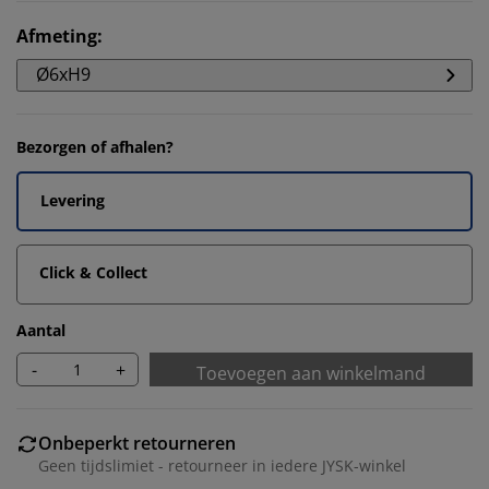
Afmeting
:
Ø6xH9
Bezorgen of afhalen?
Levering
Click & Collect
Aantal
-
+
Toevoegen aan winkelmand
Onbeperkt retourneren
Geen tijdslimiet - retourneer in iedere JYSK-winkel