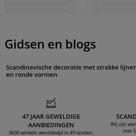
Gidsen en blogs
Scandinavische decoratie met strakke lijne
en ronde vormen
47 JAAR GEWELDIGE
SCAND
AANBIEDINGEN
Wij zijn w
met S
3600 winkels wereldwijd in 49 landen.