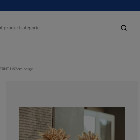
Zoeke
BERNT H62cm beige