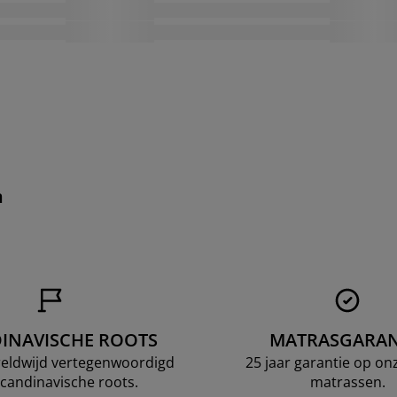
n
INAVISCHE ROOTS
MATRASGARAN
ereldwijd vertegenwoordigd
25 jaar garantie op o
candinavische roots.
matrassen.