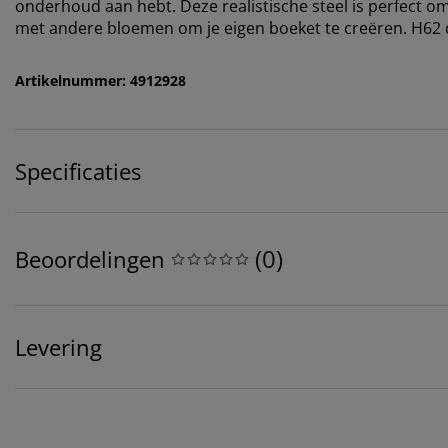
onderhoud aan hebt. Deze realistische steel is perfect o
met andere bloemen om je eigen boeket te creëren. H62
Artikelnummer: 4912928
Specificaties
(
0
)
Beoordelingen
Levering