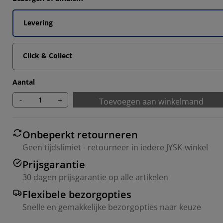
Levering
Click & Collect
Aantal
-
+
Toevoegen aan winkelmand
Onbeperkt retourneren
Geen tijdslimiet - retourneer in iedere JYSK-winkel
Prijsgarantie
30 dagen prijsgarantie op alle artikelen
Flexibele bezorgopties
Snelle en gemakkelijke bezorgopties naar keuze