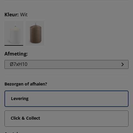
Kleur
:
Wit
Afmeting
:
Ø7xH10
Bezorgen of afhalen?
Levering
Click & Collect