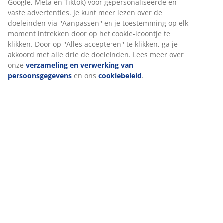
Google, Meta en Tiktok) voor gepersonaliseerde en
Beoordelingen
vaste advertenties. Je kunt meer lezen over de
(
104
)
doeleinden via ''Aanpassen'' en je toestemming op elk
moment intrekken door op het cookie-icoontje te
klikken. Door op ''Alles accepteren'' te klikken, ga je
akkoord met alle drie de doeleinden. Lees meer over
Levering
onze
verzameling en verwerking van
persoonsgegevens
en ons
cookiebeleid
.