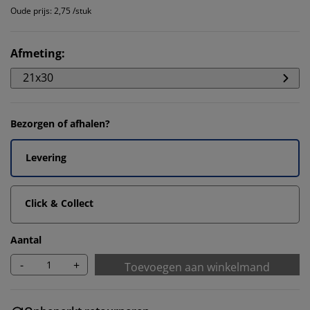
Oude prijs: 2,75 /stuk
Afmeting
:
21x30
Bezorgen of afhalen?
Levering
Click & Collect
Aantal
-
+
Toevoegen aan winkelmand