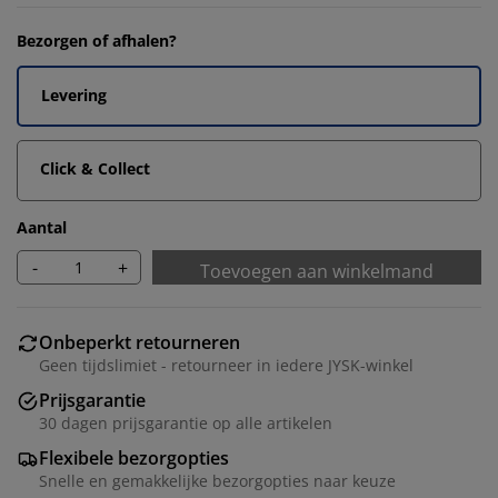
Bezorgen of afhalen?
Levering
Click & Collect
Aantal
-
+
Toevoegen aan winkelmand
Onbeperkt retourneren
Geen tijdslimiet - retourneer in iedere JYSK-winkel
Prijsgarantie
30 dagen prijsgarantie op alle artikelen
Flexibele bezorgopties
Snelle en gemakkelijke bezorgopties naar keuze