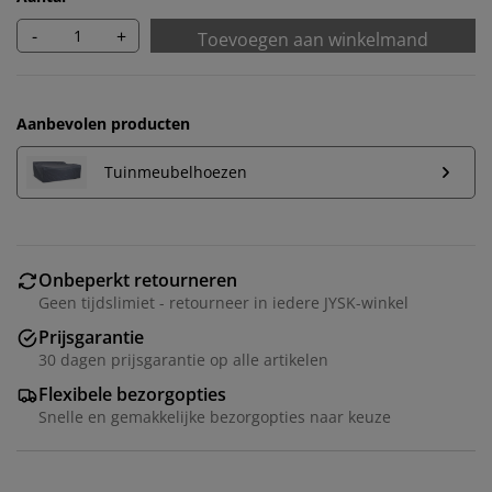
-
+
Toevoegen aan winkelmand
Aanbevolen producten
Tuinmeubelhoezen
Onbeperkt retourneren
Geen tijdslimiet - retourneer in iedere JYSK-winkel
Prijsgarantie
30 dagen prijsgarantie op alle artikelen
Flexibele bezorgopties
Snelle en gemakkelijke bezorgopties naar keuze