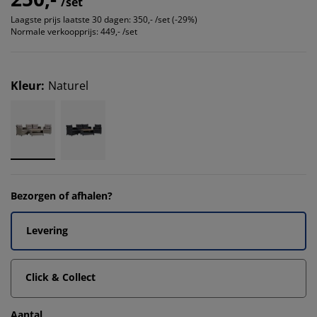
/set
Laagste prijs laatste 30 dagen:
350,- /set (-29%)
Normale verkoopprijs:
449,- /set
Kleur
:
Naturel
Bezorgen of afhalen?
Levering
Click & Collect
Aantal