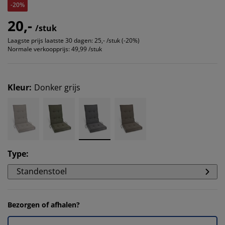
-20%
20,-
/stuk
Laagste prijs laatste 30 dagen:
25,- /stuk (-20%)
Normale verkoopprijs:
49,99 /stuk
Kleur
:
Donker grijs
Type
:
Standenstoel
Bezorgen of afhalen?