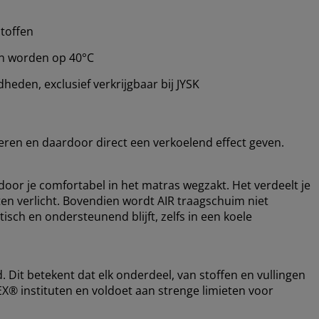
stoffen
en worden op 40°C
eden, exclusief verkrijgbaar bij JYSK
oeren en daardoor direct een verkoelend effect geven.
door je comfortabel in het matras wegzakt. Het verdeelt je
ten verlicht. Bovendien wordt AIR traagschuim niet
ch en ondersteunend blijft, zelfs in een koele
 Dit betekent dat elk onderdeel, van stoffen en vullingen
EX® instituten en voldoet aan strenge limieten voor