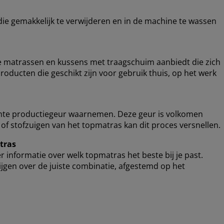
 die gemakkelijk te verwijderen en in de machine te wassen
e matrassen en kussens met traagschuim aanbiedt die zich
oducten die geschikt zijn voor gebruik thuis, op het werk
chte productiegeur waarnemen. Deze geur is volkomen
n of stofzuigen van het topmatras kan dit proces versnellen.
atras
 informatie over welk topmatras het beste bij je past.
ijgen over de juiste combinatie, afgestemd op het