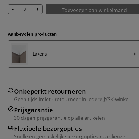
-
+
Toevoegen aan winkelmand
Aanbevolen producten
Lakens
Onbeperkt retourneren
Geen tijdslimiet - retourneer in iedere JYSK-winkel
Prijsgarantie
30 dagen prijsgarantie op alle artikelen
Flexibele bezorgopties
Snelle en gemakkelijke bezorgopties naar keuze