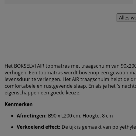
Alles w
Het BOKSELVI AIR topmatras met traagschuim van 90x2
verhogen. Een topmatras wordt bovenop een gewoon mat
levensduur te verlengen. Het AIR traagschuim helpt de dru
comfortabele en rustgevende slaap. En als je het 's nacht
eigenschappen een goede keuze.
Kenmerken
Afmetingen:
B90 x L200 cm. Hoogte: 8 cm
Verkoelend effect:
De tijk is gemaakt van polyethyl