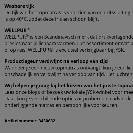
Wasbare tijk
De tijk van het topmatras is voorzien van een ritssluiting
is op 40°C, zodat deze fris en schoon blijft.
®
WELLPUR
®
WELLPUR
is een Scandinavisch merk dat drukverlagend
precies naar je lichaam vormen. Het assortiment omvat pr
of op reis. WELLPUR® is exclusief verkrijgbaar bij JYSK.
Productiegeur verdwijnt na verloop van tijd
Wanneer je een nieuw topmatras ontvangt, kun je een li
onschadelijk en verdwijnt na verloop van tijd. Het luchte
Wij helpen je graag bij het kiezen van het juiste topm
Lees onze blogs of bezoek uw lokale JYSK-winkel voor meer
Daar kun je verschillende opties uitproberen en advies kr
onderliggende matras en persoonlijke voorkeuren.
Artikelnummer: 3450632