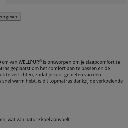
eergeven
®
00 cm van WELLPUR
is ontworpen om je slaapcomfort te
ras geplaatst om het comfort aan te passen en de
k te verlichten, zodat je kunt genieten van een
s snel warm hebt, is dit topmatras dankzij de verkoelende
een, wat van nature koel aanvoelt