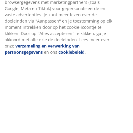
Beoordelingen
(
3
)
Over het merk
Levering
Wij personaliseren jouw ervaring
Bij JYSK gebruiken we cookies en mobiele identificatoren om je