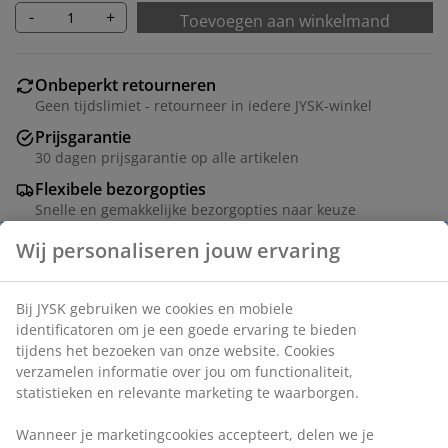
-
+
Toevoegen aan winkelmand
Onbeperkt retourneren
Geen tijdslimiet - retourneer in iedere JYSK-winkel
Prijsgarantie
30 dagen prijsgarantie op alle artikelen
Flexibele bezorgopties
Snelle en gemakkelijke bezorgopties naar keuze
Artikelnummer: 1090563
Specificaties